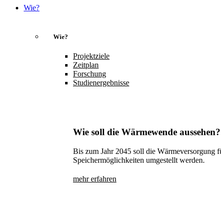
Wie?
Wie?
Projektziele
Zeitplan
Forschung
Studienergebnisse
Wie soll die Wärmewende aussehen?
Bis zum Jahr 2045 soll die Wärmeversorgung f
Speichermöglichkeiten umgestellt werden.
mehr erfahren