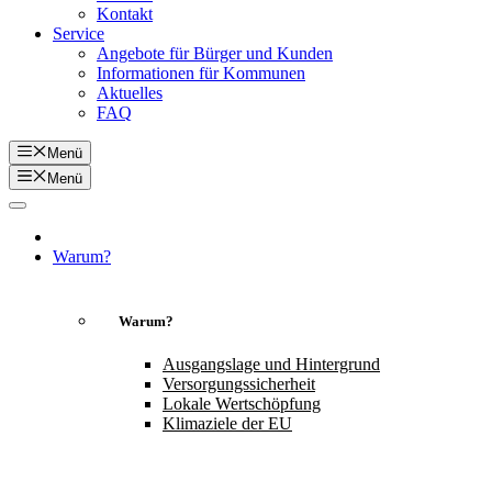
Kontakt
Service
Angebote für Bürger und Kunden
Informationen für Kommunen
Aktuelles
FAQ
Menü
Menü
Warum?
Warum?
Ausgangslage und Hintergrund
Versorgungssicherheit
Lokale Wertschöpfung
Klimaziele der EU