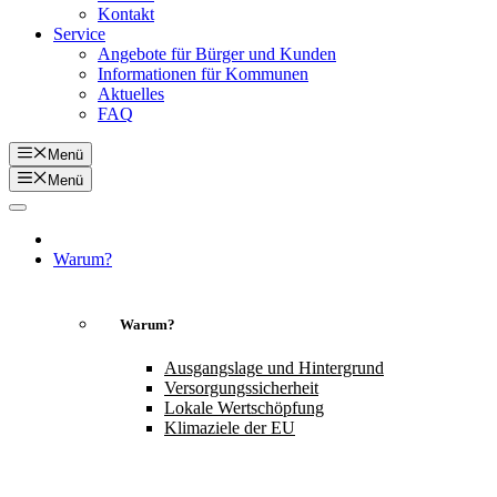
Kontakt
Service
Angebote für Bürger und Kunden
Informationen für Kommunen
Aktuelles
FAQ
Menü
Menü
Warum?
Warum?
Ausgangslage und Hintergrund
Versorgungssicherheit
Lokale Wertschöpfung
Klimaziele der EU