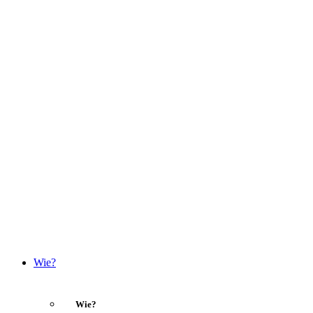
Wie?
Wie?