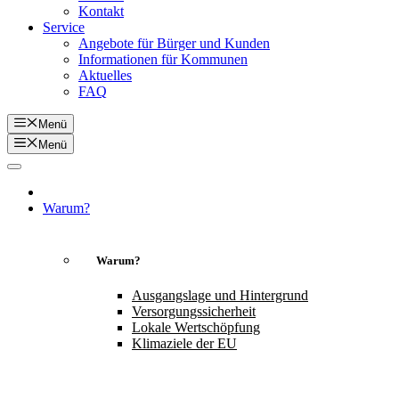
Kontakt
Service
Angebote für Bürger und Kunden
Informationen für Kommunen
Aktuelles
FAQ
Menü
Menü
Warum?
Warum?
Ausgangslage und Hintergrund
Versorgungssicherheit
Lokale Wertschöpfung
Klimaziele der EU