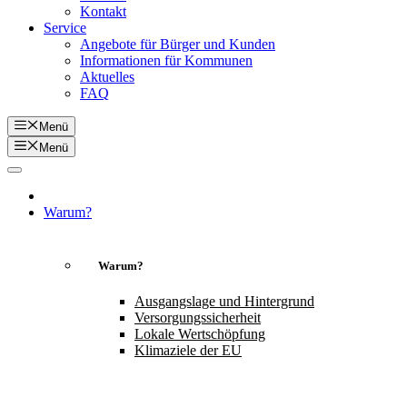
Kontakt
Service
Angebote für Bürger und Kunden
Informationen für Kommunen
Aktuelles
FAQ
Menü
Menü
Warum?
Warum?
Ausgangslage und Hintergrund
Versorgungssicherheit
Lokale Wertschöpfung
Klimaziele der EU