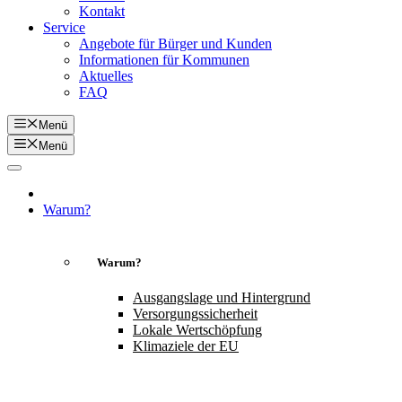
Kontakt
Service
Angebote für Bürger und Kunden
Informationen für Kommunen
Aktuelles
FAQ
Menü
Menü
Warum?
Warum?
Ausgangslage und Hintergrund
Versorgungssicherheit
Lokale Wertschöpfung
Klimaziele der EU