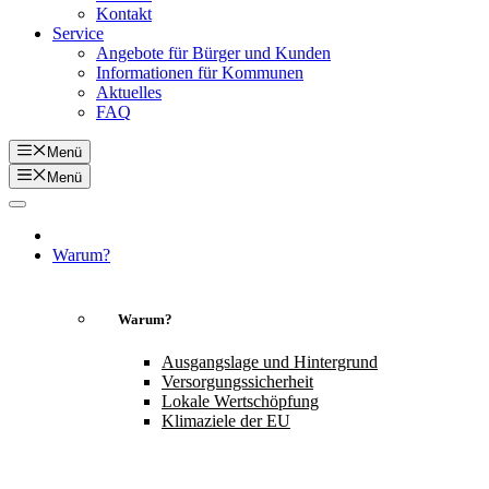
Kontakt
Service
Angebote für Bürger und Kunden
Informationen für Kommunen
Aktuelles
FAQ
Menü
Menü
Warum?
Warum?
Ausgangslage und Hintergrund
Versorgungssicherheit
Lokale Wertschöpfung
Klimaziele der EU