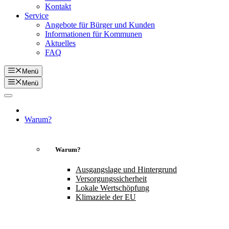
Kontakt
Service
Angebote für Bürger und Kunden
Informationen für Kommunen
Aktuelles
FAQ
Menü
Menü
Warum?
Warum?
Ausgangslage und Hintergrund
Versorgungssicherheit
Lokale Wertschöpfung
Klimaziele der EU