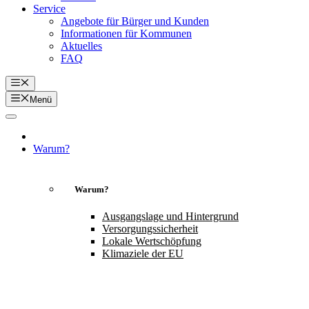
Service
Angebote für Bürger und Kunden
Informationen für Kommunen
Aktuelles
FAQ
Menü
Menü
Warum?
Warum?
Ausgangslage und Hintergrund
Versorgungssicherheit
Lokale Wertschöpfung
Klimaziele der EU