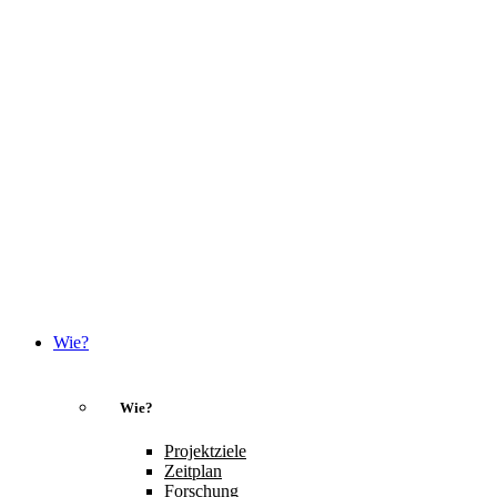
Wie?
Wie?
Projektziele
Zeitplan
Forschung