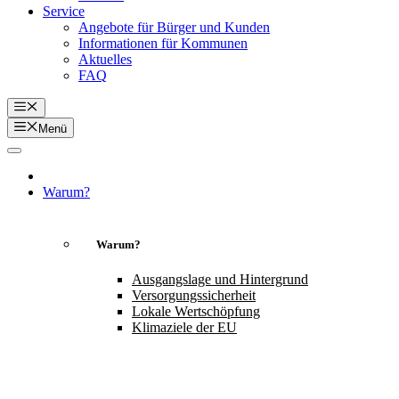
Service
Angebote für Bürger und Kunden
Informationen für Kommunen
Aktuelles
FAQ
Menü
Menü
Warum?
Warum?
Ausgangslage und Hintergrund
Versorgungssicherheit
Lokale Wertschöpfung
Klimaziele der EU