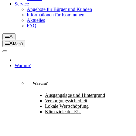
Service
Angebote für Bürger und Kunden
Informationen für Kommunen
Aktuelles
FAQ
Menü
Menü
Warum?
Warum?
Ausgangslage und Hintergrund
Versorgungssicherheit
Lokale Wertschöpfung
Klimaziele der EU