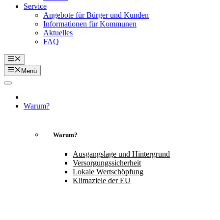
Service
Angebote für Bürger und Kunden
Informationen für Kommunen
Aktuelles
FAQ
Menü
Menü
Warum?
Warum?
Ausgangslage und Hintergrund
Versorgungssicherheit
Lokale Wertschöpfung
Klimaziele der EU