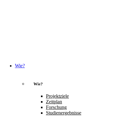
Wie?
Wie?
Projektziele
Zeitplan
Forschung
Studienergebnisse