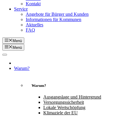
Kontakt
Service
Angebote für Bürger und Kunden
Informationen für Kommunen
Aktuelles
FAQ
Menü
Menü
Warum?
Warum?
Ausgangslage und Hintergrund
Versorgungssicherheit
Lokale Wertschöpfung
Klimaziele der EU